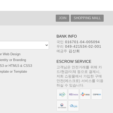
JOIN
SHOPPING MALL
BANK INFO
국민
016701-04-005094
우리
049-421534-02-001
예금주
김산희
or Web Design
entity or Branding
ESCROW SERVICE
S3 or HTML5 & CSS3
고객님은 안전거래를 위해 카
mplate or Template
드/현금/이체 등으로 결제시,
저희 쇼핑몰에서 가입한 구매
안전(에스크로) 서비스를 이용
하실 수 있습니다.