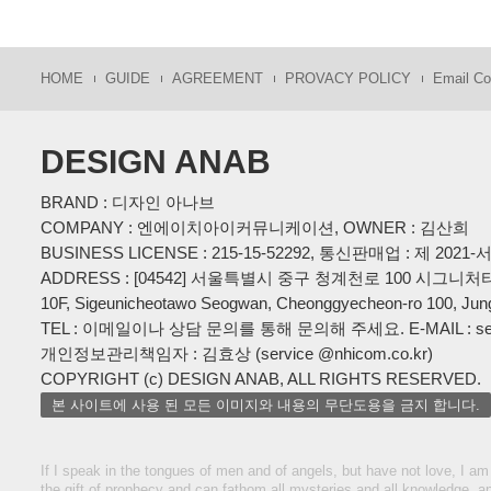
HOME
GUIDE
AGREEMENT
PROVACY POLICY
Email Col
DESIGN ANAB
BRAND : 디자인 아나브
COMPANY : 엔에이치아이커뮤니케이션, OWNER : 김산희
BUSINESS LICENSE : 215-15-52292, 통신판매업 : 제 202
ADDRESS : [04542] 서울특별시 중구 청계천로 100 시그니처
10F, Sigeunicheotawo Seogwan, Cheonggyecheon-ro 100, Jun
TEL : 이메일이나 상담 문의를 통해 문의해 주세요. E-MAIL : servi
개인정보관리책임자 : 김효상 (service @nhicom.co.kr)
COPYRIGHT (c) DESIGN ANAB, ALL RIGHTS RESERVED.
본 사이트에 사용 된 모든 이미지와 내용의 무단도용을 금지 합니다.
If I speak in the tongues of men and of angels, but have not love, I am
the gift of prophecy and can fathom all mysteries and all knowledge, a