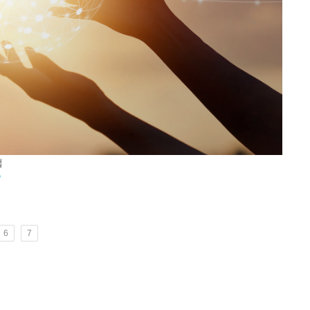
업
]
6
7